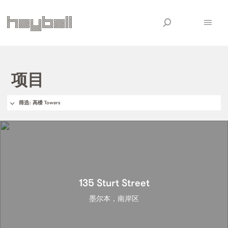
项目
筛选
: 高楼 Towers
135 Sturt Street
墨尔本，南岸区