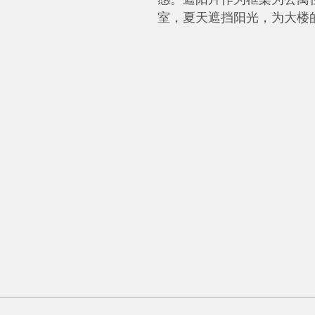
室，夏天遮挡阳光，为大楼