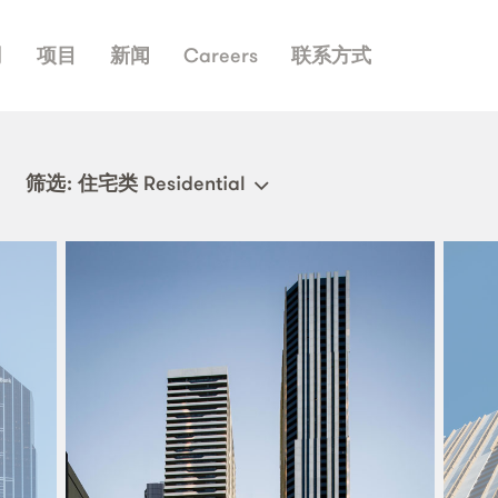
司
项目
新闻
Careers
联系方式
筛选
: 住宅类 Residential