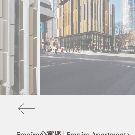
Empire公寓楼 | Empire Apartments