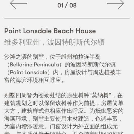
01
/
08
Point Lonsdale Beach House
维多利亚州，波因特朗斯代尔镇
沙滩之滨的别墅，位于维州柏拉连半岛
（Bellarine Peninsula）的波因特朗斯代尔镇
（Point Lonsdale）内，房屋设计与周边植被丰
富的海滨环境相互呼应。
别墅四周皆为苍劲虬结的原生树种“莫纳树”，在
建筑规划之时以保留该树种作为前提，房屋简单
大方，建筑样式也相应作出呼应。为抵御恶劣的
海滨环境，别墅主要使用木材建造，色调丰富，
为室内增添暖意。门窗设计为外立面的组成元